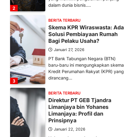
dalam dunia bisnis.…
2
BERITA TERBARU
Skema KPR Wiraswasta: Ada
Solusi Pembiayaan Rumah
Bagi Pelaku Usaha?
Januari 27, 2026
PT Bank Tabungan Negara (BTN)
baru-baru ini mengungkapkan skema
Kredit Perumahan Rakyat (KPR) yang
dirancang…
3
BERITA TERBARU
Direktur PT GEB Tjandra
Limanjaya bin Yohanes
Limanjaya: Profil dan
Prinsipnya
Januari 22, 2026