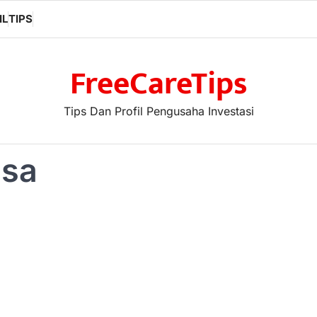
IL
TIPS
FreeCareTips
Tips Dan Profil Pengusaha Investasi
asa