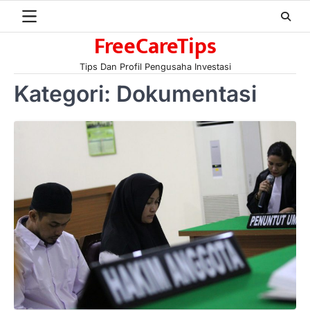
Skip
to
FreeCareTips
content
Tips Dan Profil Pengusaha Investasi
Kategori:
Dokumentasi