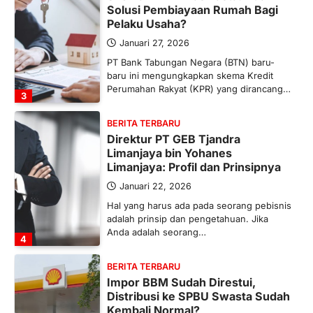
Solusi Pembiayaan Rumah Bagi
Pelaku Usaha?
Januari 27, 2026
PT Bank Tabungan Negara (BTN) baru-
baru ini mengungkapkan skema Kredit
Perumahan Rakyat (KPR) yang dirancang…
3
BERITA TERBARU
Direktur PT GEB Tjandra
Limanjaya bin Yohanes
Limanjaya: Profil dan Prinsipnya
Januari 22, 2026
Hal yang harus ada pada seorang pebisnis
adalah prinsip dan pengetahuan. Jika
Anda adalah seorang…
4
BERITA TERBARU
Impor BBM Sudah Direstui,
Distribusi ke SPBU Swasta Sudah
Kembali Normal?