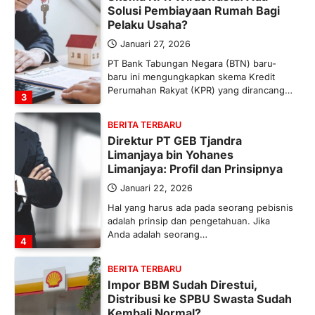
Solusi Pembiayaan Rumah Bagi
Pelaku Usaha?
Januari 27, 2026
PT Bank Tabungan Negara (BTN) baru-
baru ini mengungkapkan skema Kredit
Perumahan Rakyat (KPR) yang dirancang…
3
BERITA TERBARU
Direktur PT GEB Tjandra
Limanjaya bin Yohanes
Limanjaya: Profil dan Prinsipnya
Januari 22, 2026
Hal yang harus ada pada seorang pebisnis
adalah prinsip dan pengetahuan. Jika
Anda adalah seorang…
4
BERITA TERBARU
Impor BBM Sudah Direstui,
Distribusi ke SPBU Swasta Sudah
Kembali Normal?