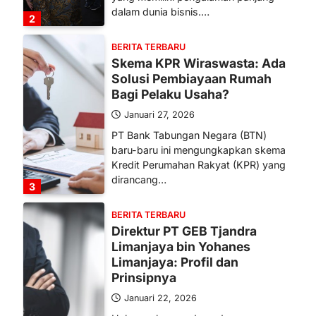
dalam dunia bisnis.…
2
BERITA TERBARU
Skema KPR Wiraswasta: Ada
Solusi Pembiayaan Rumah
Bagi Pelaku Usaha?
Januari 27, 2026
PT Bank Tabungan Negara (BTN)
baru-baru ini mengungkapkan skema
Kredit Perumahan Rakyat (KPR) yang
dirancang…
3
BERITA TERBARU
Direktur PT GEB Tjandra
Limanjaya bin Yohanes
Limanjaya: Profil dan
Prinsipnya
Januari 22, 2026