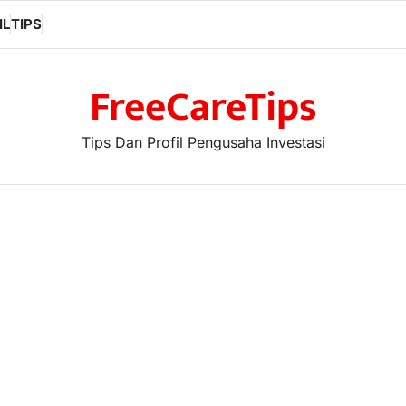
IL
TIPS
FreeCareTips
Tips Dan Profil Pengusaha Investasi