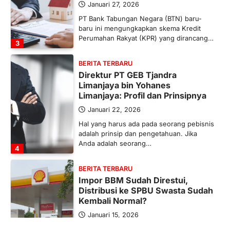
Januari 27, 2026
PT Bank Tabungan Negara (BTN) baru-
baru ini mengungkapkan skema Kredit
Perumahan Rakyat (KPR) yang dirancang…
3
BERITA TERBARU
Direktur PT GEB Tjandra
Limanjaya bin Yohanes
Limanjaya: Profil dan Prinsipnya
Januari 22, 2026
Hal yang harus ada pada seorang pebisnis
adalah prinsip dan pengetahuan. Jika
Anda adalah seorang…
4
BERITA TERBARU
Impor BBM Sudah Direstui,
Distribusi ke SPBU Swasta Sudah
Kembali Normal?
Januari 15, 2026
Pemerintah melalui Kementerian Energi