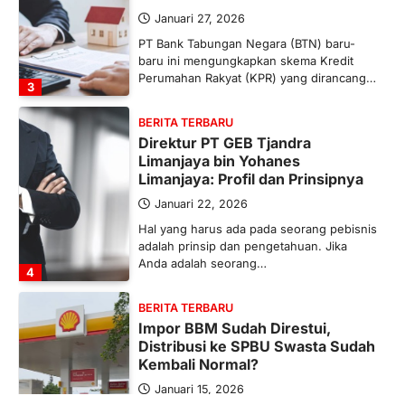
Januari 27, 2026
PT Bank Tabungan Negara (BTN) baru-
baru ini mengungkapkan skema Kredit
Perumahan Rakyat (KPR) yang dirancang…
3
BERITA TERBARU
Direktur PT GEB Tjandra
Limanjaya bin Yohanes
Limanjaya: Profil dan Prinsipnya
Januari 22, 2026
Hal yang harus ada pada seorang pebisnis
adalah prinsip dan pengetahuan. Jika
Anda adalah seorang…
4
BERITA TERBARU
Impor BBM Sudah Direstui,
Distribusi ke SPBU Swasta Sudah
Kembali Normal?
Januari 15, 2026