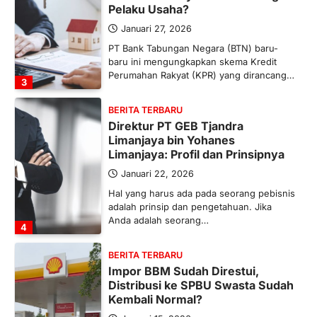
Pelaku Usaha?
Januari 27, 2026
PT Bank Tabungan Negara (BTN) baru-
baru ini mengungkapkan skema Kredit
Perumahan Rakyat (KPR) yang dirancang…
3
BERITA TERBARU
Direktur PT GEB Tjandra
Limanjaya bin Yohanes
Limanjaya: Profil dan Prinsipnya
Januari 22, 2026
Hal yang harus ada pada seorang pebisnis
adalah prinsip dan pengetahuan. Jika
Anda adalah seorang…
4
BERITA TERBARU
Impor BBM Sudah Direstui,
Distribusi ke SPBU Swasta Sudah
Kembali Normal?