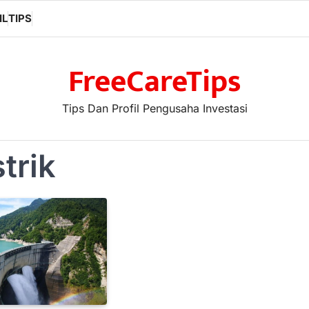
IL
TIPS
FreeCareTips
Tips Dan Profil Pengusaha Investasi
trik