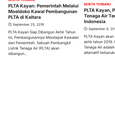
BERITA TERBARU
PLTA Kayan: Pemerintah Melalui
PLTA Kayan, P
Moeldoko Kawal Pembangunan
Tenaga Air Te
PLTA di Kaltara
Indonesia
September 25, 2019
September 9, 20
PLTA Kayan Siap Dibangun Akhir Tahun
PLTA Kayan akan 
Ini, Pembangunannya Mendapat Kawalan
akhir tahun 2019. 
dari Pemerintah. Sebuah Pembangkit
Tenaga Air adalah
Listrik Tenaga Air (PLTA) akan
alternatif terbar
dibangun…