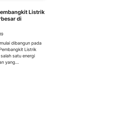
embangkit Listrik
rbesar di
19
mulai dibangun pada
Pembangkit Listrik
 salah satu energi
ukan yang…