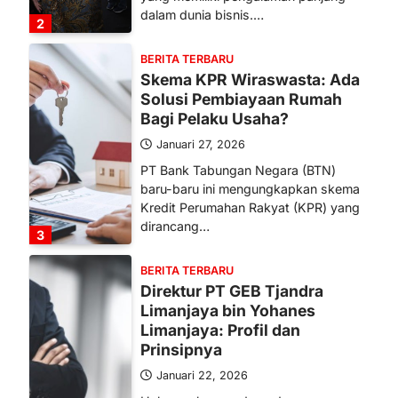
dalam dunia bisnis.…
2
BERITA TERBARU
Skema KPR Wiraswasta: Ada
Solusi Pembiayaan Rumah
Bagi Pelaku Usaha?
Januari 27, 2026
PT Bank Tabungan Negara (BTN)
baru-baru ini mengungkapkan skema
Kredit Perumahan Rakyat (KPR) yang
dirancang…
3
BERITA TERBARU
Direktur PT GEB Tjandra
Limanjaya bin Yohanes
Limanjaya: Profil dan
Prinsipnya
Januari 22, 2026