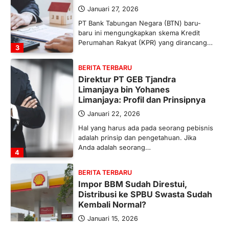
Januari 27, 2026
PT Bank Tabungan Negara (BTN) baru-
baru ini mengungkapkan skema Kredit
Perumahan Rakyat (KPR) yang dirancang…
3
BERITA TERBARU
Direktur PT GEB Tjandra
Limanjaya bin Yohanes
Limanjaya: Profil dan Prinsipnya
Januari 22, 2026
Hal yang harus ada pada seorang pebisnis
adalah prinsip dan pengetahuan. Jika
Anda adalah seorang…
4
BERITA TERBARU
Impor BBM Sudah Direstui,
Distribusi ke SPBU Swasta Sudah
Kembali Normal?
Januari 15, 2026