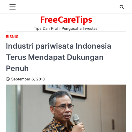
Skip
to
FreeCareTips
content
Tips Dan Profil Pengusaha Investasi
BISNIS
Industri pariwisata Indonesia
Terus Mendapat Dukungan
Penuh
September 6, 2018