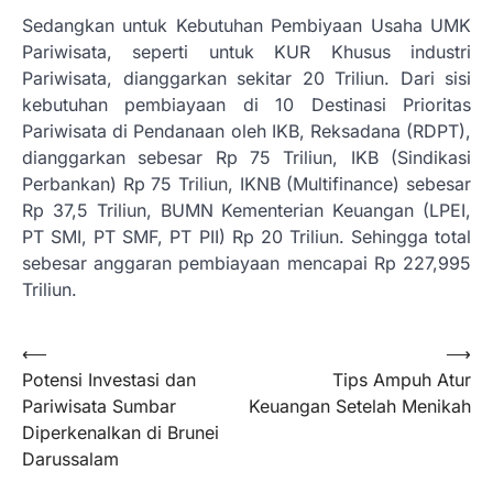
Sedangkan untuk Kebutuhan Pembiyaan Usaha UMK
Pariwisata, seperti untuk KUR Khusus industri
Pariwisata, dianggarkan sekitar 20 Triliun. Dari sisi
kebutuhan pembiayaan di 10 Destinasi Prioritas
Pariwisata di Pendanaan oleh IKB, Reksadana (RDPT),
dianggarkan sebesar Rp 75 Triliun, IKB (Sindikasi
Perbankan) Rp 75 Triliun, IKNB (Multifinance) sebesar
Rp 37,5 Triliun, BUMN Kementerian Keuangan (LPEI,
PT SMI, PT SMF, PT PII) Rp 20 Triliun. Sehingga total
sebesar anggaran pembiayaan mencapai Rp 227,995
Triliun.
Navigasi
⟵
⟶
Potensi Investasi dan
Tips Ampuh Atur
pos
Pariwisata Sumbar
Keuangan Setelah Menikah
Diperkenalkan di Brunei
Darussalam