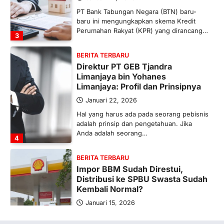
PT Bank Tabungan Negara (BTN) baru-
baru ini mengungkapkan skema Kredit
Perumahan Rakyat (KPR) yang dirancang…
3
BERITA TERBARU
Direktur PT GEB Tjandra
Limanjaya bin Yohanes
Limanjaya: Profil dan Prinsipnya
Januari 22, 2026
Hal yang harus ada pada seorang pebisnis
adalah prinsip dan pengetahuan. Jika
Anda adalah seorang…
4
BERITA TERBARU
Impor BBM Sudah Direstui,
Distribusi ke SPBU Swasta Sudah
Kembali Normal?
Januari 15, 2026
Pemerintah melalui Kementerian Energi