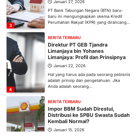
Januari 27, 2026
PT Bank Tabungan Negara (BTN) baru-
baru ini mengungkapkan skema Kredit
Perumahan Rakyat (KPR) yang dirancang…
3
BERITA TERBARU
Direktur PT GEB Tjandra
Limanjaya bin Yohanes
Limanjaya: Profil dan Prinsipnya
Januari 22, 2026
Hal yang harus ada pada seorang pebisnis
adalah prinsip dan pengetahuan. Jika
Anda adalah seorang…
4
BERITA TERBARU
Impor BBM Sudah Direstui,
Distribusi ke SPBU Swasta Sudah
Kembali Normal?
Januari 15, 2026
Pemerintah melalui Kementerian Energi