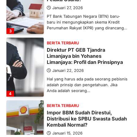
Januari 27, 2026
PT Bank Tabungan Negara (BTN) baru-
baru ini mengungkapkan skema Kredit
Perumahan Rakyat (KPR) yang dirancang…
3
BERITA TERBARU
Direktur PT GEB Tjandra
Limanjaya bin Yohanes
Limanjaya: Profil dan Prinsipnya
Januari 22, 2026
Hal yang harus ada pada seorang pebisnis
adalah prinsip dan pengetahuan. Jika
Anda adalah seorang…
4
BERITA TERBARU
Impor BBM Sudah Direstui,
Distribusi ke SPBU Swasta Sudah
Kembali Normal?
Januari 15, 2026