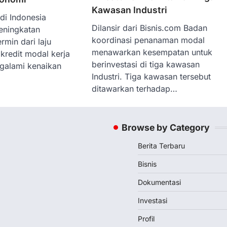
Kawasan Industri
 di Indonesia
Dilansir dari Bisnis.com Badan
eningkatan
koordinasi penanaman modal
ermin dari laju
menawarkan kesempatan untuk
redit modal kerja
berinvestasi di tiga kawasan
galami kenaikan
Industri. Tiga kawasan tersebut
ditawarkan terhadap…
Browse by Category
Berita Terbaru
Bisnis
Dokumentasi
Investasi
Profil