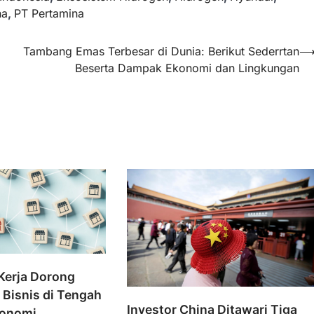
na
,
PT Pertamina
Tambang Emas Terbesar di Dunia: Berikut Sederrtan
Beserta Dampak Ekonomi dan Lingkungan
Kerja Dorong
Bisnis di Tengah
Investor China Ditawari Tiga
konomi