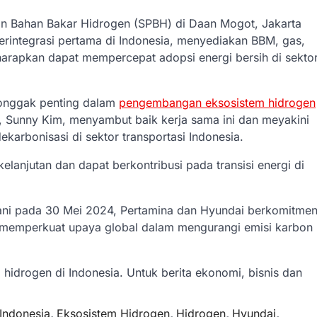
ian Bahan Bakar Hidrogen (SPBH) di Daan Mogot, Jakarta
terintegrasi pertama di Indonesia, menyediakan BBM, gas,
iharapkan dapat mempercepat adopsi energi bersih di sekto
onggak penting dalam
pengembangan eksosistem hidrogen
s, Sunny Kim, menyambut baik kerja sama ini dan meyakini
rbonisasi di sektor transportasi Indonesia.
anjutan dan dapat berkontribusi pada transisi energi di
gani pada 30 Mei 2024, Pertamina dan Hyundai berkomitme
, memperkuat upaya global dalam mengurangi emisi karbon
idrogen di Indonesia. Untuk berita ekonomi, bisnis dan
Indonesia
,
Eksosistem Hidrogen
,
Hidrogen
,
Hyundai
,