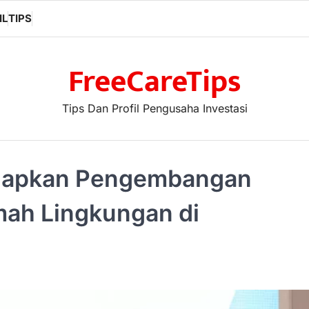
IL
TIPS
FreeCareTips
Tips Dan Profil Pengusaha Investasi
Siapkan Pengembangan
ah Lingkungan di