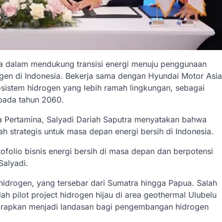
a dalam mendukung transisi energi menuju penggunaan
en di Indonesia. Bekerja sama dengan Hyundai Motor Asia
sistem hidrogen yang lebih ramah lingkungan, sebagai
pada tahun 2060.
ha Pertamina, Salyadi Dariah Saputra menyatakan bahwa
strategis untuk masa depan energi bersih di Indonesia.
folio bisnis energi bersih di masa depan dan berpotensi
Salyadi.
idrogen, yang tersebar dari Sumatra hingga Papua. Salah
 pilot project hidrogen hijau di area geothermal Ulubelu
iharapkan menjadi landasan bagi pengembangan hidrogen