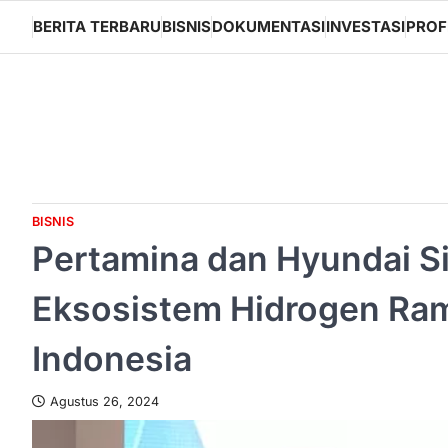
Skip
BERITA TERBARU
BISNIS
DOKUMENTASI
INVESTASI
PROF
to
content
BISNIS
Pertamina dan Hyundai 
Eksosistem Hidrogen Ram
Indonesia
Agustus 26, 2024