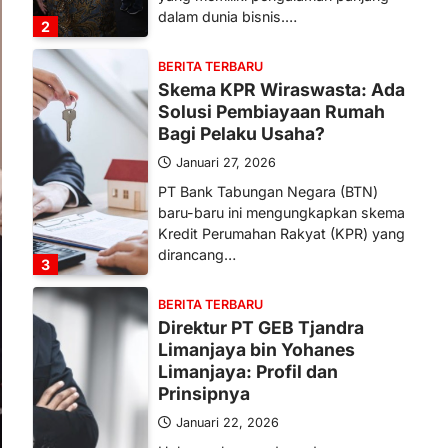
dalam dunia bisnis.…
2
BERITA TERBARU
Skema KPR Wiraswasta: Ada
Solusi Pembiayaan Rumah
Bagi Pelaku Usaha?
Januari 27, 2026
PT Bank Tabungan Negara (BTN)
baru-baru ini mengungkapkan skema
Kredit Perumahan Rakyat (KPR) yang
dirancang…
3
BERITA TERBARU
Direktur PT GEB Tjandra
Limanjaya bin Yohanes
Limanjaya: Profil dan
Prinsipnya
Januari 22, 2026