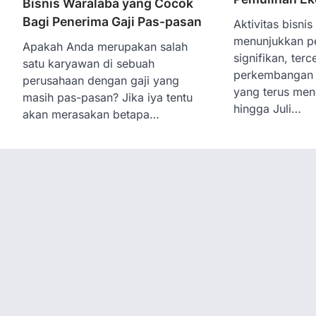
Bisnis Waralaba yang Cocok
Bagi Penerima Gaji Pas-pasan
Aktivitas bisnis
menunjukkan p
Apakah Anda merupakan salah
signifikan, terc
satu karyawan di sebuah
perkembangan k
perusahaan dengan gaji yang
yang terus men
masih pas-pasan? Jika iya tentu
hingga Juli…
akan merasakan betapa…