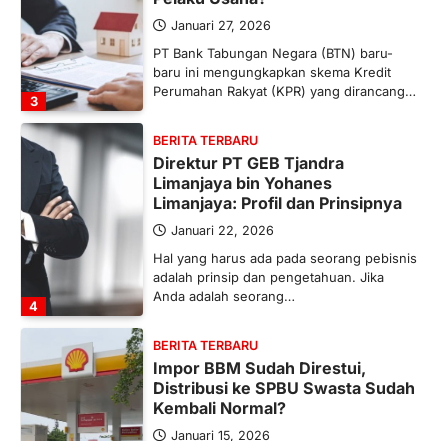
Januari 27, 2026
PT Bank Tabungan Negara (BTN) baru-
baru ini mengungkapkan skema Kredit
Perumahan Rakyat (KPR) yang dirancang…
3
BERITA TERBARU
Direktur PT GEB Tjandra
Limanjaya bin Yohanes
Limanjaya: Profil dan Prinsipnya
Januari 22, 2026
Hal yang harus ada pada seorang pebisnis
adalah prinsip dan pengetahuan. Jika
Anda adalah seorang…
4
BERITA TERBARU
Impor BBM Sudah Direstui,
Distribusi ke SPBU Swasta Sudah
Kembali Normal?
Januari 15, 2026