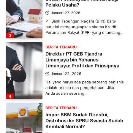
Pelaku Usaha?
Januari 27, 2026
PT Bank Tabungan Negara (BTN) baru-
baru ini mengungkapkan skema Kredit
Perumahan Rakyat (KPR) yang dirancang…
3
BERITA TERBARU
Direktur PT GEB Tjandra
Limanjaya bin Yohanes
Limanjaya: Profil dan Prinsipnya
Januari 22, 2026
Hal yang harus ada pada seorang pebisnis
adalah prinsip dan pengetahuan. Jika
Anda adalah seorang…
4
BERITA TERBARU
Impor BBM Sudah Direstui,
Distribusi ke SPBU Swasta Sudah
Kembali Normal?