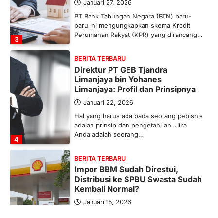
Januari 27, 2026
PT Bank Tabungan Negara (BTN) baru-
baru ini mengungkapkan skema Kredit
Perumahan Rakyat (KPR) yang dirancang…
3
BERITA TERBARU
Direktur PT GEB Tjandra
Limanjaya bin Yohanes
Limanjaya: Profil dan Prinsipnya
Januari 22, 2026
Hal yang harus ada pada seorang pebisnis
adalah prinsip dan pengetahuan. Jika
Anda adalah seorang…
4
BERITA TERBARU
Impor BBM Sudah Direstui,
Distribusi ke SPBU Swasta Sudah
Kembali Normal?
Januari 15, 2026
Pemerintah melalui Kementerian Energi