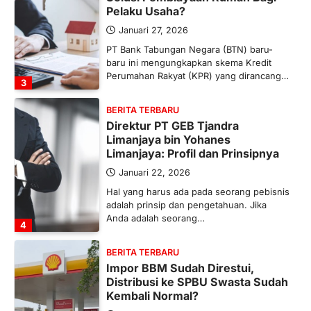
Pelaku Usaha?
Januari 27, 2026
PT Bank Tabungan Negara (BTN) baru-
baru ini mengungkapkan skema Kredit
Perumahan Rakyat (KPR) yang dirancang…
3
BERITA TERBARU
Direktur PT GEB Tjandra
Limanjaya bin Yohanes
Limanjaya: Profil dan Prinsipnya
Januari 22, 2026
Hal yang harus ada pada seorang pebisnis
adalah prinsip dan pengetahuan. Jika
Anda adalah seorang…
4
BERITA TERBARU
Impor BBM Sudah Direstui,
Distribusi ke SPBU Swasta Sudah
Kembali Normal?