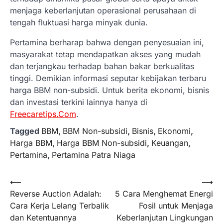
menjaga keberlanjutan operasional perusahaan di
tengah fluktuasi harga minyak dunia.
Pertamina berharap bahwa dengan penyesuaian ini,
masyarakat tetap mendapatkan akses yang mudah
dan terjangkau terhadap bahan bakar berkualitas
tinggi. Demikian informasi seputar kebijakan terbaru
harga BBM non-subsidi. Untuk berita ekonomi, bisnis
dan investasi terkini lainnya hanya di
Freecaretips.Com
.
Tagged
BBM
,
BBM Non-subsidi
,
Bisnis
,
Ekonomi
,
Harga BBM
,
Harga BBM Non-subsidi
,
Keuangan
,
Pertamina
,
Pertamina Patra Niaga
Navigasi
⟵
⟶
Reverse Auction Adalah:
5 Cara Menghemat Energi
pos
Cara Kerja Lelang Terbalik
Fosil untuk Menjaga
dan Ketentuannya
Keberlanjutan Lingkungan