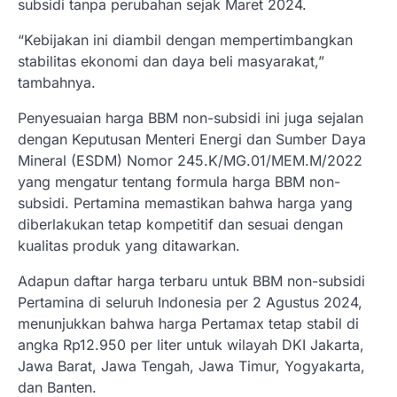
subsidi tanpa perubahan sejak Maret 2024.
“Kebijakan ini diambil dengan mempertimbangkan
stabilitas ekonomi dan daya beli masyarakat,”
tambahnya.
Penyesuaian harga BBM non-subsidi ini juga sejalan
dengan Keputusan Menteri Energi dan Sumber Daya
Mineral (ESDM) Nomor 245.K/MG.01/MEM.M/2022
yang mengatur tentang formula harga BBM non-
subsidi. Pertamina memastikan bahwa harga yang
diberlakukan tetap kompetitif dan sesuai dengan
kualitas produk yang ditawarkan.
Adapun daftar harga terbaru untuk BBM non-subsidi
Pertamina di seluruh Indonesia per 2 Agustus 2024,
menunjukkan bahwa harga Pertamax tetap stabil di
angka Rp12.950 per liter untuk wilayah DKI Jakarta,
Jawa Barat, Jawa Tengah, Jawa Timur, Yogyakarta,
dan Banten.