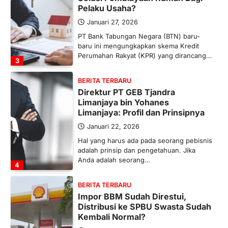
Pelaku Usaha?
Januari 27, 2026
PT Bank Tabungan Negara (BTN) baru-
baru ini mengungkapkan skema Kredit
Perumahan Rakyat (KPR) yang dirancang…
3
BERITA TERBARU
Direktur PT GEB Tjandra
Limanjaya bin Yohanes
Limanjaya: Profil dan Prinsipnya
Januari 22, 2026
Hal yang harus ada pada seorang pebisnis
adalah prinsip dan pengetahuan. Jika
Anda adalah seorang…
4
BERITA TERBARU
Impor BBM Sudah Direstui,
Distribusi ke SPBU Swasta Sudah
Kembali Normal?