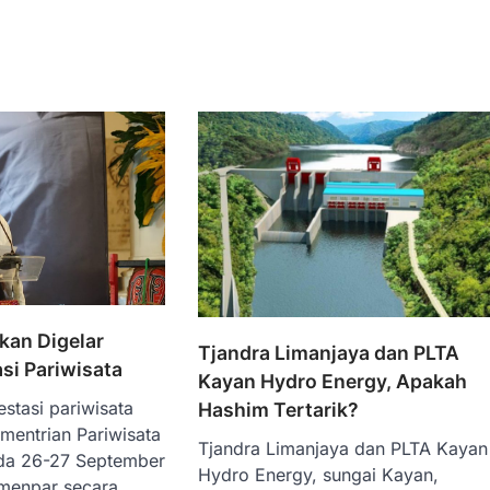
Akan Digelar
Tjandra Limanjaya dan PLTA
si Pariwisata
Kayan Hydro Energy, Apakah
estasi pariwisata
Hashim Tertarik?
mentrian Pariwisata
Tjandra Limanjaya dan PLTA Kayan
da 26-27 September
Hydro Energy, sungai Kayan,
menpar secara