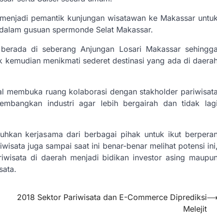
kan menjadi pemantik kunjungan wisatawan ke Makassar untu
a dalam gusuan spermonde Selat Makassar.
i berada di seberang Anjungan Losari Makassar sehingg
k kemudian menikmati sederet destinasi yang ada di daera
kal membuka ruang kolaborasi dengan stakholder pariwisat
bangkan industri agar lebih bergairah dan tidak lag
uhkan kerjasama dari berbagai pihak untuk ikut berpera
isata juga sampai saat ini benar-benar melihat potensi ini
riwisata di daerah menjadi bidikan investor asing maupu
sata.
2018 Sektor Pariwisata dan E-Commerce Diprediksi
Melejit