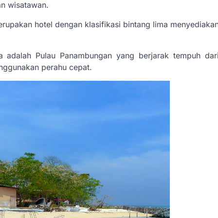
an wisatawan.
rupakan hotel dengan klasifikasi bintang lima menyediaka
uta adalah Pulau Panambungan yang berjarak tempuh dar
enggunakan perahu cepat.