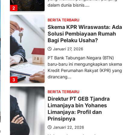
dalam dunia bisnis.…
2
BERITA TERBARU
Skema KPR Wiraswasta: Ada
Solusi Pembiayaan Rumah
Bagi Pelaku Usaha?
Januari 27, 2026
PT Bank Tabungan Negara (BTN)
baru-baru ini mengungkapkan skema
Kredit Perumahan Rakyat (KPR) yang
dirancang…
3
BERITA TERBARU
Direktur PT GEB Tjandra
Limanjaya bin Yohanes
Limanjaya: Profil dan
Prinsipnya
Januari 22, 2026
n