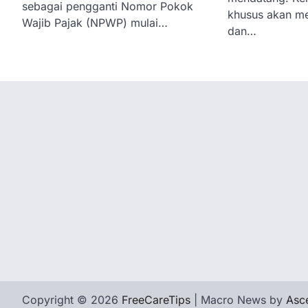
sebagai pengganti Nomor Pokok
khusus akan me
Wajib Pajak (NPWP) mulai…
dan…
Copyright © 2026
FreeCareTips
| Macro News by
Asc