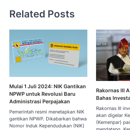
Related Posts
Mulai 1 Juli 2024: NIK Gantikan
Rakornas III 
NPWP untuk Revolusi Baru
Bahas Investa
Administrasi Perpajakan
Rakornas III inv
Pemerintah resmi menetapkan NIK
akan digelar Ke
gantikan NPWP. Dikabarkan bahwa
(Kemenpar) pa
Nomor Induk Kependudukan (NIK)
mendatang. Ke