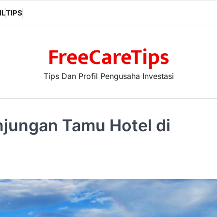
IL
TIPS
FreeCareTips
Tips Dan Profil Pengusaha Investasi
njungan Tamu Hotel di