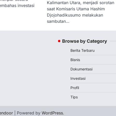
Kalimantan Utara, menjadi sorotan
mbahas investasi
saat Komisaris Utama Hashim
Djojohadikusumo melakukan
sambutan…
Browse by Category
Berita Terbaru
Bisnis
Dokumentasi
Investasi
Profil
Tips
endoor
| Powered by
WordPress
.