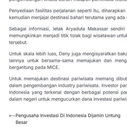
Penyediaan fasilitas perjalanan seperti itu, diharap
kemudian menjajal destinasi bahari terutama yang ad
Sebagai informasi, letak Aryaduta Makassar sendir
memungkinkan menjadi titik tolak bagi wisatawan untu
tersebut.
Untuk skala lebih luas, Deny juga mengisyaratkan ba
lainnya untuk bersama-sama memajukan dan mengem
bergantung pada MICE.
Untuk memajukan destinasi pariwisata memang dibut
dalam pengembangan industry pariwisata. Investor pariw
Indonesia yang terkenal dengan berbagai potensi pa
dalam negeri untuk mengucurkan dana investasi pariwi
Navigasi
⟵
Pengusaha Investasi Di Indonesia Dijamin Untung
Besar
pos