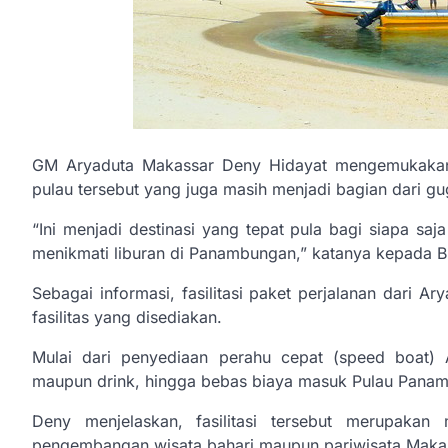
GM Aryaduta Makassar Deny Hidayat mengemukakan 
pulau tersebut yang juga masih menjadi bagian dari g
“Ini menjadi destinasi yang tepat pula bagi siapa saja
menikmati liburan di Panambungan,” katanya kepada Bi
Sebagai informasi, fasilitasi paket perjalanan dari 
fasilitas yang disediakan.
Mulai dari penyediaan perahu cepat (speed boat) 
maupun drink, hingga bebas biaya masuk Pulau Panamb
Deny menjelaskan, fasilitasi tersebut merupakan
pengembangan wisata bahari maupun pariwisata Makas