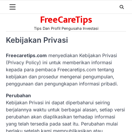
Skip
to
FreeCareTips
content
Tips Dan Profil Pengusaha Investasi
Kebijakan Privasi
Freecaretips.com
menyediakan Kebijakan Privasi
(Privacy Policy) ini untuk memberikan informasi
kepada para pembaca Freecaretips.com tentang
kebijakan dan prosedur mengenai pengumpulan,
penggunaan dan pengungkapan informasi pribadi.
Perubahan
Kebijakan Privasi ini dapat diperbaharui seiring
berjalannya waktu untuk berbagai alasan, setiap versi
perubahan akan diaplikasikan terhadap informasi
yang telah tersedia pada saat itu. Perubahan mulai
berlaku setelah kami mempublikasikan atau