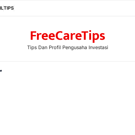
IL
TIPS
FreeCareTips
Tips Dan Profil Pengusaha Investasi
r