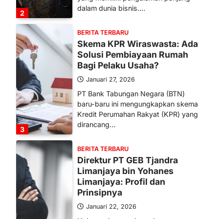
dalam dunia bisnis.…
2
BERITA TERBARU
Skema KPR Wiraswasta: Ada
Solusi Pembiayaan Rumah
Bagi Pelaku Usaha?
Januari 27, 2026
PT Bank Tabungan Negara (BTN)
baru-baru ini mengungkapkan skema
Kredit Perumahan Rakyat (KPR) yang
dirancang…
3
BERITA TERBARU
Direktur PT GEB Tjandra
Limanjaya bin Yohanes
Limanjaya: Profil dan
Prinsipnya
Januari 22, 2026