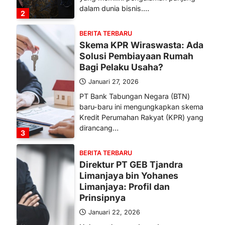
dalam dunia bisnis.…
2
BERITA TERBARU
Skema KPR Wiraswasta: Ada
Solusi Pembiayaan Rumah
Bagi Pelaku Usaha?
Januari 27, 2026
PT Bank Tabungan Negara (BTN)
baru-baru ini mengungkapkan skema
Kredit Perumahan Rakyat (KPR) yang
dirancang…
3
BERITA TERBARU
Direktur PT GEB Tjandra
Limanjaya bin Yohanes
Limanjaya: Profil dan
Prinsipnya
Januari 22, 2026