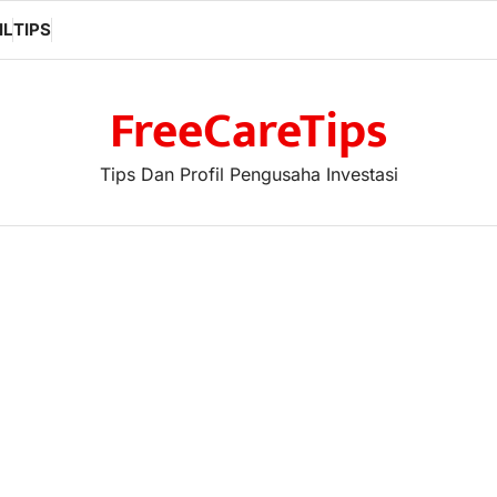
IL
TIPS
FreeCareTips
Tips Dan Profil Pengusaha Investasi