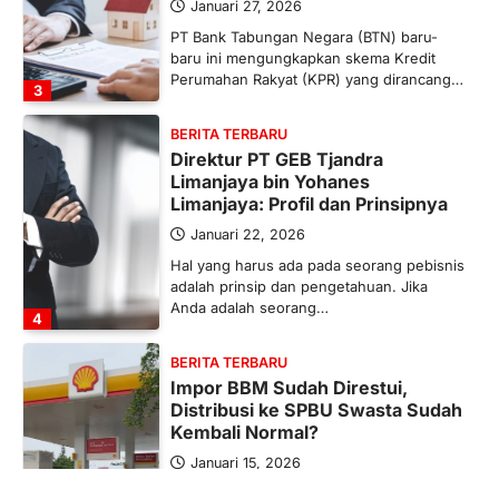
Januari 27, 2026
PT Bank Tabungan Negara (BTN) baru-
baru ini mengungkapkan skema Kredit
Perumahan Rakyat (KPR) yang dirancang…
3
BERITA TERBARU
Direktur PT GEB Tjandra
Limanjaya bin Yohanes
Limanjaya: Profil dan Prinsipnya
Januari 22, 2026
Hal yang harus ada pada seorang pebisnis
adalah prinsip dan pengetahuan. Jika
Anda adalah seorang…
4
BERITA TERBARU
Impor BBM Sudah Direstui,
Distribusi ke SPBU Swasta Sudah
Kembali Normal?
Januari 15, 2026
Pemerintah melalui Kementerian Energi