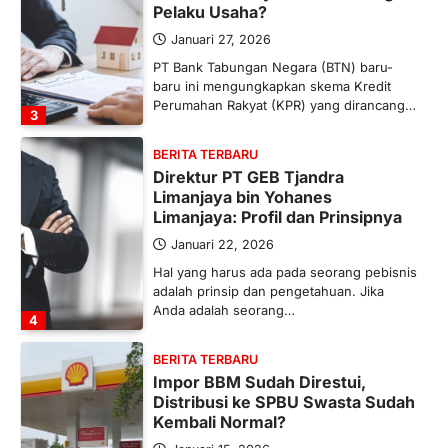
Pelaku Usaha?
Januari 27, 2026
PT Bank Tabungan Negara (BTN) baru-
baru ini mengungkapkan skema Kredit
Perumahan Rakyat (KPR) yang dirancang…
3
BERITA TERBARU
Direktur PT GEB Tjandra
Limanjaya bin Yohanes
Limanjaya: Profil dan Prinsipnya
Januari 22, 2026
Hal yang harus ada pada seorang pebisnis
adalah prinsip dan pengetahuan. Jika
Anda adalah seorang…
4
BERITA TERBARU
Impor BBM Sudah Direstui,
Distribusi ke SPBU Swasta Sudah
Kembali Normal?