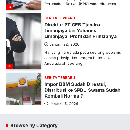
Perumahan Rakyat (KPR) yang dirancang…
3
BERITA TERBARU
Direktur PT GEB Tjandra
Limanjaya bin Yohanes
Limanjaya: Profil dan Prinsipnya
Januari 22, 2026
Hal yang harus ada pada seorang pebisnis
adalah prinsip dan pengetahuan. Jika
Anda adalah seorang…
4
BERITA TERBARU
Impor BBM Sudah Direstui,
Distribusi ke SPBU Swasta Sudah
Kembali Normal?
Januari 15, 2026
Pemerintah melalui Kementerian Energi
dan Sumber Daya Mineral (ESDM) telah
memberikan izin kepada operator SPBU…
Browse by Category
5