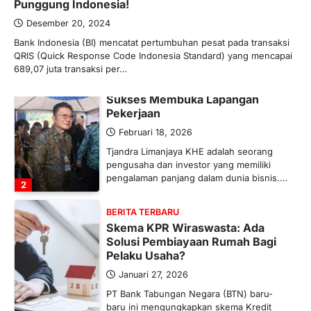
Punggung Indonesia!
mengubah peta pasokan komoditas
global, termasuk pupuk. Di tengah
Desember 20, 2024
situasi…
Bank Indonesia (BI) mencatat pertumbuhan pesat pada transaksi
1
QRIS (Quick Response Code Indonesia Standard) yang mencapai
689,07 juta transaksi per…
BERITA TERBARU
Tjandra Limanjaya: Pengusaha
Sukses Membuka Lapangan
Pekerjaan
Februari 18, 2026
Tjandra Limanjaya KHE adalah seorang
pengusaha dan investor yang memiliki
pengalaman panjang dalam dunia bisnis.…
2
BERITA TERBARU
Skema KPR Wiraswasta: Ada
Solusi Pembiayaan Rumah Bagi
Pelaku Usaha?
Januari 27, 2026
PT Bank Tabungan Negara (BTN) baru-
baru ini mengungkapkan skema Kredit