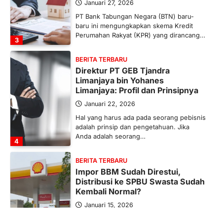
Januari 27, 2026
PT Bank Tabungan Negara (BTN) baru-
baru ini mengungkapkan skema Kredit
Perumahan Rakyat (KPR) yang dirancang…
3
BERITA TERBARU
Direktur PT GEB Tjandra
Limanjaya bin Yohanes
Limanjaya: Profil dan Prinsipnya
Januari 22, 2026
Hal yang harus ada pada seorang pebisnis
adalah prinsip dan pengetahuan. Jika
Anda adalah seorang…
4
BERITA TERBARU
Impor BBM Sudah Direstui,
Distribusi ke SPBU Swasta Sudah
Kembali Normal?
Januari 15, 2026
Pemerintah melalui Kementerian Energi