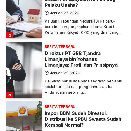
Pelaku Usaha?
Januari 27, 2026
PT Bank Tabungan Negara (BTN) baru-
baru ini mengungkapkan skema Kredit
Perumahan Rakyat (KPR) yang dirancang…
3
BERITA TERBARU
Direktur PT GEB Tjandra
Limanjaya bin Yohanes
Limanjaya: Profil dan Prinsipnya
Januari 22, 2026
Hal yang harus ada pada seorang pebisnis
adalah prinsip dan pengetahuan. Jika
Anda adalah seorang…
4
BERITA TERBARU
Impor BBM Sudah Direstui,
Distribusi ke SPBU Swasta Sudah
Kembali Normal?