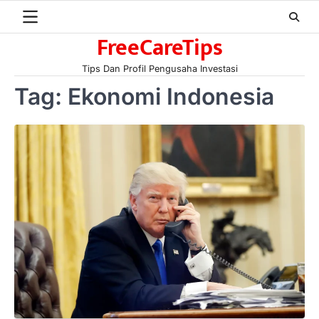
Skip
to
FreeCareTips
content
Tips Dan Profil Pengusaha Investasi
Tag:
Ekonomi Indonesia