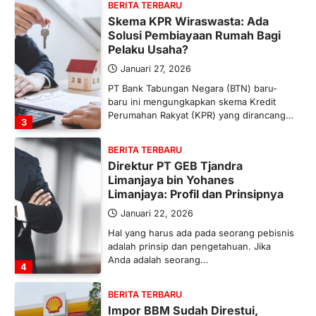
BERITA TERBARU
Skema KPR Wiraswasta: Ada
Solusi Pembiayaan Rumah Bagi
Pelaku Usaha?
Januari 27, 2026
PT Bank Tabungan Negara (BTN) baru-
baru ini mengungkapkan skema Kredit
Perumahan Rakyat (KPR) yang dirancang…
3
BERITA TERBARU
Direktur PT GEB Tjandra
Limanjaya bin Yohanes
Limanjaya: Profil dan Prinsipnya
Januari 22, 2026
Hal yang harus ada pada seorang pebisnis
adalah prinsip dan pengetahuan. Jika
Anda adalah seorang…
4
BERITA TERBARU
Impor BBM Sudah Direstui,