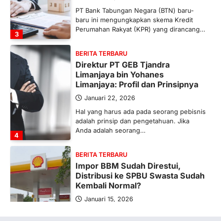
PT Bank Tabungan Negara (BTN) baru-
baru ini mengungkapkan skema Kredit
Perumahan Rakyat (KPR) yang dirancang…
3
BERITA TERBARU
Direktur PT GEB Tjandra
Limanjaya bin Yohanes
Limanjaya: Profil dan Prinsipnya
Januari 22, 2026
Hal yang harus ada pada seorang pebisnis
adalah prinsip dan pengetahuan. Jika
Anda adalah seorang…
4
BERITA TERBARU
Impor BBM Sudah Direstui,
Distribusi ke SPBU Swasta Sudah
Kembali Normal?
Januari 15, 2026
Pemerintah melalui Kementerian Energi