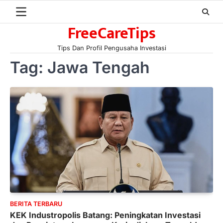
Skip
to
FreeCareTips
content
Tips Dan Profil Pengusaha Investasi
Tag:
Jawa Tengah
BERITA TERBARU
KEK Industropolis Batang: Peningkatan Investasi