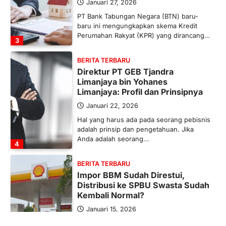
Januari 27, 2026
PT Bank Tabungan Negara (BTN) baru-
baru ini mengungkapkan skema Kredit
Perumahan Rakyat (KPR) yang dirancang…
3
BERITA TERBARU
Direktur PT GEB Tjandra
Limanjaya bin Yohanes
Limanjaya: Profil dan Prinsipnya
Januari 22, 2026
Hal yang harus ada pada seorang pebisnis
adalah prinsip dan pengetahuan. Jika
Anda adalah seorang…
4
BERITA TERBARU
Impor BBM Sudah Direstui,
Distribusi ke SPBU Swasta Sudah
Kembali Normal?
Januari 15, 2026
Pemerintah melalui Kementerian Energi