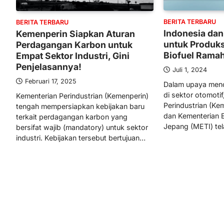
BERITA TERBARU
BERITA TERBARU
Indonesia dan
Kemenperin Siapkan Aturan
untuk Produk
Perdagangan Karbon untuk
Biofuel Rama
Empat Sektor Industri, Gini
Penjelasannya!
Juli 1, 2024
Februari 17, 2025
Dalam upaya menc
di sektor otomoti
Kementerian Perindustrian (Kemenperin)
Perindustrian (Ke
tengah mempersiapkan kebijakan baru
dan Kementerian 
terkait perdagangan karbon yang
Jepang (METI) te
bersifat wajib (mandatory) untuk sektor
industri. Kebijakan tersebut bertujuan…