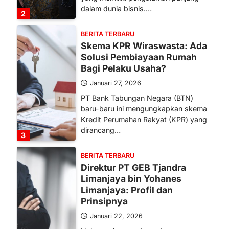
dalam dunia bisnis.…
2
BERITA TERBARU
Skema KPR Wiraswasta: Ada
Solusi Pembiayaan Rumah
Bagi Pelaku Usaha?
Januari 27, 2026
PT Bank Tabungan Negara (BTN)
baru-baru ini mengungkapkan skema
Kredit Perumahan Rakyat (KPR) yang
dirancang…
3
BERITA TERBARU
Direktur PT GEB Tjandra
Limanjaya bin Yohanes
Limanjaya: Profil dan
Prinsipnya
Januari 22, 2026