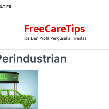
IL
TIPS
FreeCareTips
Tips Dan Profil Pengusaha Investasi
erindustrian