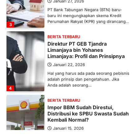
Januari 27, 2026
PT Bank Tabungan Negara (BTN) baru-
baru ini mengungkapkan skema Kredit
Perumahan Rakyat (KPR) yang dirancang…
3
BERITA TERBARU
Direktur PT GEB Tjandra
Limanjaya bin Yohanes
Limanjaya: Profil dan Prinsipnya
Januari 22, 2026
Hal yang harus ada pada seorang pebisnis
adalah prinsip dan pengetahuan. Jika
Anda adalah seorang…
4
BERITA TERBARU
Impor BBM Sudah Direstui,
Distribusi ke SPBU Swasta Sudah
Kembali Normal?
Januari 15, 2026
Pemerintah melalui Kementerian Energi