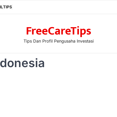
IL
TIPS
FreeCareTips
Tips Dan Profil Pengusaha Investasi
ndonesia