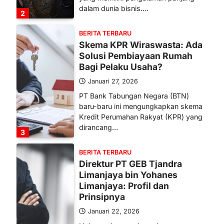
dalam dunia bisnis.…
2
BERITA TERBARU
Skema KPR Wiraswasta: Ada
Solusi Pembiayaan Rumah
Bagi Pelaku Usaha?
Januari 27, 2026
PT Bank Tabungan Negara (BTN)
baru-baru ini mengungkapkan skema
Kredit Perumahan Rakyat (KPR) yang
dirancang…
3
BERITA TERBARU
Direktur PT GEB Tjandra
Limanjaya bin Yohanes
Limanjaya: Profil dan
Prinsipnya
Januari 22, 2026