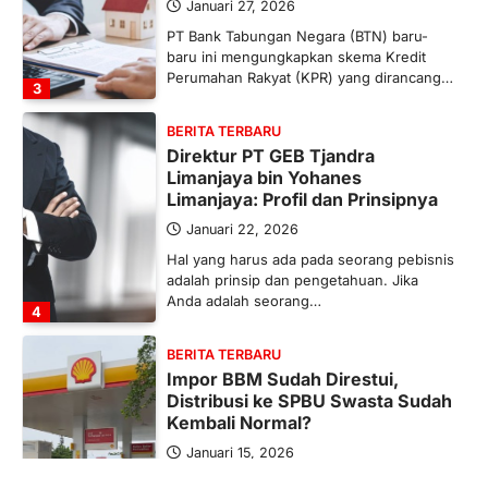
Januari 27, 2026
PT Bank Tabungan Negara (BTN) baru-
baru ini mengungkapkan skema Kredit
Perumahan Rakyat (KPR) yang dirancang…
3
BERITA TERBARU
Direktur PT GEB Tjandra
Limanjaya bin Yohanes
Limanjaya: Profil dan Prinsipnya
Januari 22, 2026
Hal yang harus ada pada seorang pebisnis
adalah prinsip dan pengetahuan. Jika
Anda adalah seorang…
4
BERITA TERBARU
Impor BBM Sudah Direstui,
Distribusi ke SPBU Swasta Sudah
Kembali Normal?
Januari 15, 2026
Pemerintah melalui Kementerian Energi