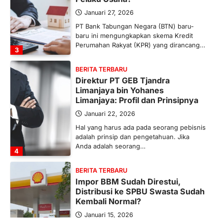
Januari 27, 2026
PT Bank Tabungan Negara (BTN) baru-
baru ini mengungkapkan skema Kredit
Perumahan Rakyat (KPR) yang dirancang…
3
BERITA TERBARU
Direktur PT GEB Tjandra
Limanjaya bin Yohanes
Limanjaya: Profil dan Prinsipnya
Januari 22, 2026
Hal yang harus ada pada seorang pebisnis
adalah prinsip dan pengetahuan. Jika
Anda adalah seorang…
4
BERITA TERBARU
Impor BBM Sudah Direstui,
Distribusi ke SPBU Swasta Sudah
Kembali Normal?
Januari 15, 2026