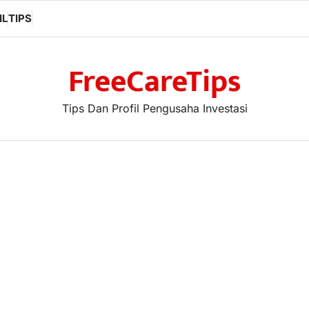
IL
TIPS
FreeCareTips
Tips Dan Profil Pengusaha Investasi