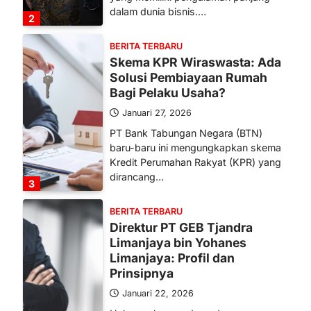
dalam dunia bisnis.…
2
BERITA TERBARU
Skema KPR Wiraswasta: Ada
Solusi Pembiayaan Rumah
Bagi Pelaku Usaha?
Januari 27, 2026
PT Bank Tabungan Negara (BTN)
baru-baru ini mengungkapkan skema
Kredit Perumahan Rakyat (KPR) yang
dirancang…
3
BERITA TERBARU
Direktur PT GEB Tjandra
Limanjaya bin Yohanes
Limanjaya: Profil dan
Prinsipnya
Januari 22, 2026