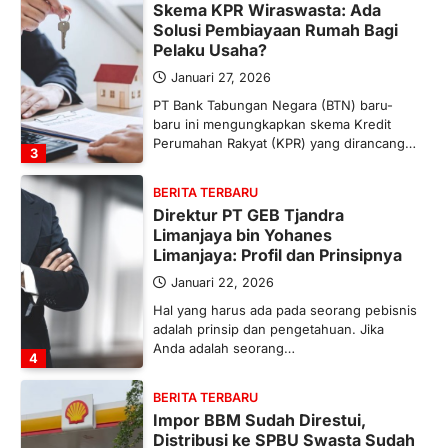
Skema KPR Wiraswasta: Ada
Solusi Pembiayaan Rumah Bagi
Pelaku Usaha?
Januari 27, 2026
PT Bank Tabungan Negara (BTN) baru-
baru ini mengungkapkan skema Kredit
Perumahan Rakyat (KPR) yang dirancang…
3
BERITA TERBARU
Direktur PT GEB Tjandra
Limanjaya bin Yohanes
Limanjaya: Profil dan Prinsipnya
Januari 22, 2026
Hal yang harus ada pada seorang pebisnis
adalah prinsip dan pengetahuan. Jika
Anda adalah seorang…
4
BERITA TERBARU
Impor BBM Sudah Direstui,
Distribusi ke SPBU Swasta Sudah