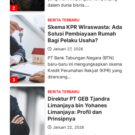
dalam dunia bisnis.…
2
BERITA TERBARU
Skema KPR Wiraswasta: Ada
Solusi Pembiayaan Rumah
Bagi Pelaku Usaha?
Januari 27, 2026
PT Bank Tabungan Negara (BTN)
baru-baru ini mengungkapkan skema
Kredit Perumahan Rakyat (KPR) yang
dirancang…
3
BERITA TERBARU
Direktur PT GEB Tjandra
Limanjaya bin Yohanes
Limanjaya: Profil dan
Prinsipnya
Januari 22, 2026