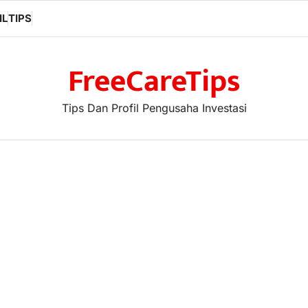
IL
TIPS
FreeCareTips
Tips Dan Profil Pengusaha Investasi