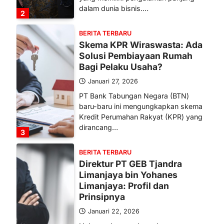
dalam dunia bisnis.…
2
BERITA TERBARU
Skema KPR Wiraswasta: Ada
Solusi Pembiayaan Rumah
Bagi Pelaku Usaha?
Januari 27, 2026
PT Bank Tabungan Negara (BTN)
baru-baru ini mengungkapkan skema
Kredit Perumahan Rakyat (KPR) yang
dirancang…
3
BERITA TERBARU
Direktur PT GEB Tjandra
Limanjaya bin Yohanes
Limanjaya: Profil dan
Prinsipnya
Januari 22, 2026