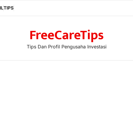
IL
TIPS
FreeCareTips
Tips Dan Profil Pengusaha Investasi