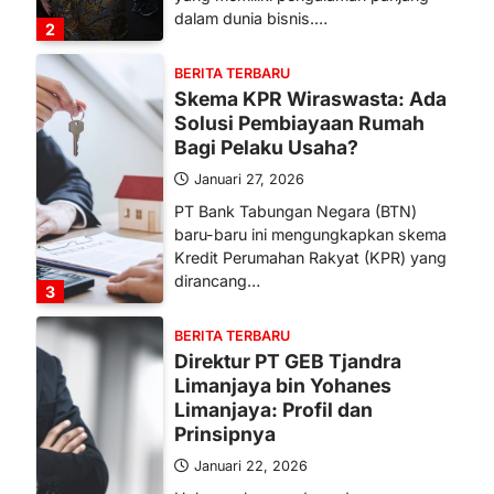
dalam dunia bisnis.…
2
BERITA TERBARU
Skema KPR Wiraswasta: Ada
Solusi Pembiayaan Rumah
Bagi Pelaku Usaha?
Januari 27, 2026
PT Bank Tabungan Negara (BTN)
baru-baru ini mengungkapkan skema
Kredit Perumahan Rakyat (KPR) yang
dirancang…
3
BERITA TERBARU
Direktur PT GEB Tjandra
Limanjaya bin Yohanes
Limanjaya: Profil dan
Prinsipnya
Januari 22, 2026