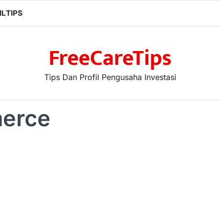
IL
TIPS
FreeCareTips
Tips Dan Profil Pengusaha Investasi
erce