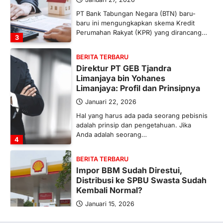
PT Bank Tabungan Negara (BTN) baru-
baru ini mengungkapkan skema Kredit
Perumahan Rakyat (KPR) yang dirancang…
3
BERITA TERBARU
Direktur PT GEB Tjandra
Limanjaya bin Yohanes
Limanjaya: Profil dan Prinsipnya
Januari 22, 2026
Hal yang harus ada pada seorang pebisnis
adalah prinsip dan pengetahuan. Jika
Anda adalah seorang…
4
BERITA TERBARU
Impor BBM Sudah Direstui,
Distribusi ke SPBU Swasta Sudah
Kembali Normal?
Januari 15, 2026
Pemerintah melalui Kementerian Energi