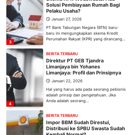
Solusi Pembiayaan Rumah Bagi
Pelaku Usaha?
Januari 27, 2026
PT Bank Tabungan Negara (BTN) baru-
baru ini mengungkapkan skema Kredit
Perumahan Rakyat (KPR) yang dirancang…
3
BERITA TERBARU
Direktur PT GEB Tjandra
Limanjaya bin Yohanes
Limanjaya: Profil dan Prinsipnya
Januari 22, 2026
Hal yang harus ada pada seorang pebisnis
adalah prinsip dan pengetahuan. Jika
Anda adalah seorang…
4
BERITA TERBARU
Impor BBM Sudah Direstui,
Distribusi ke SPBU Swasta Sudah
Kembali Normal?