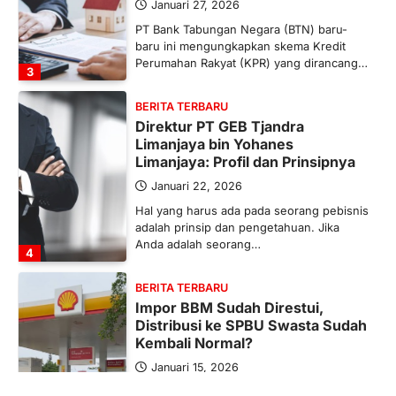
Januari 27, 2026
PT Bank Tabungan Negara (BTN) baru-
baru ini mengungkapkan skema Kredit
Perumahan Rakyat (KPR) yang dirancang…
3
BERITA TERBARU
Direktur PT GEB Tjandra
Limanjaya bin Yohanes
Limanjaya: Profil dan Prinsipnya
Januari 22, 2026
Hal yang harus ada pada seorang pebisnis
adalah prinsip dan pengetahuan. Jika
Anda adalah seorang…
4
BERITA TERBARU
Impor BBM Sudah Direstui,
Distribusi ke SPBU Swasta Sudah
Kembali Normal?
Januari 15, 2026
Pemerintah melalui Kementerian Energi