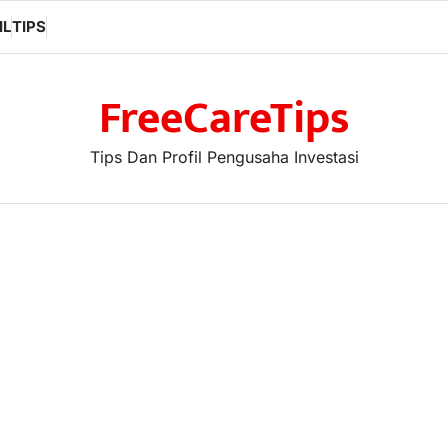
IL
TIPS
FreeCareTips
Tips Dan Profil Pengusaha Investasi