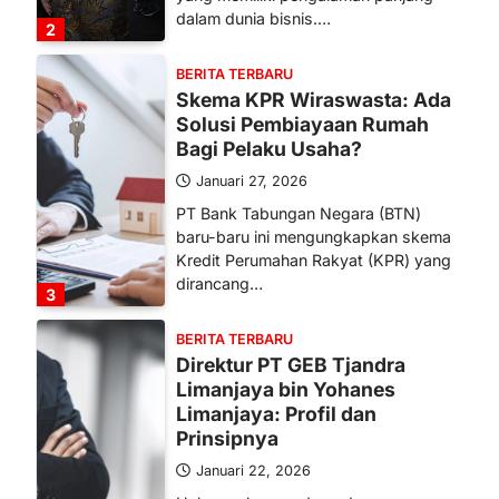
dalam dunia bisnis.…
2
BERITA TERBARU
Skema KPR Wiraswasta: Ada
Solusi Pembiayaan Rumah
Bagi Pelaku Usaha?
Januari 27, 2026
PT Bank Tabungan Negara (BTN)
baru-baru ini mengungkapkan skema
Kredit Perumahan Rakyat (KPR) yang
dirancang…
3
BERITA TERBARU
Direktur PT GEB Tjandra
Limanjaya bin Yohanes
Limanjaya: Profil dan
Prinsipnya
Januari 22, 2026