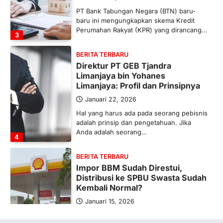
PT Bank Tabungan Negara (BTN) baru-
baru ini mengungkapkan skema Kredit
Perumahan Rakyat (KPR) yang dirancang…
3
BERITA TERBARU
Direktur PT GEB Tjandra
Limanjaya bin Yohanes
Limanjaya: Profil dan Prinsipnya
Januari 22, 2026
Hal yang harus ada pada seorang pebisnis
adalah prinsip dan pengetahuan. Jika
Anda adalah seorang…
4
BERITA TERBARU
Impor BBM Sudah Direstui,
Distribusi ke SPBU Swasta Sudah
Kembali Normal?
Januari 15, 2026
Pemerintah melalui Kementerian Energi