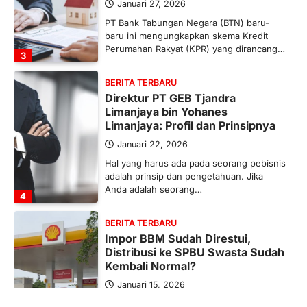
Januari 27, 2026
PT Bank Tabungan Negara (BTN) baru-
baru ini mengungkapkan skema Kredit
Perumahan Rakyat (KPR) yang dirancang…
3
BERITA TERBARU
Direktur PT GEB Tjandra
Limanjaya bin Yohanes
Limanjaya: Profil dan Prinsipnya
Januari 22, 2026
Hal yang harus ada pada seorang pebisnis
adalah prinsip dan pengetahuan. Jika
Anda adalah seorang…
4
BERITA TERBARU
Impor BBM Sudah Direstui,
Distribusi ke SPBU Swasta Sudah
Kembali Normal?
Januari 15, 2026
Pemerintah melalui Kementerian Energi