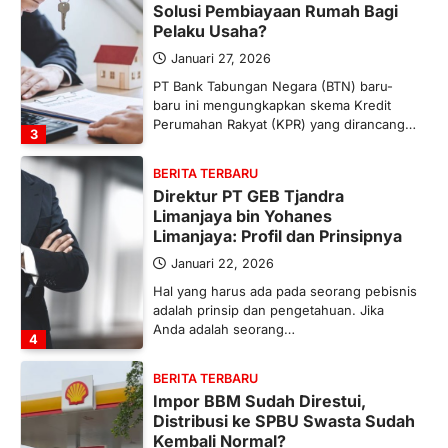
Solusi Pembiayaan Rumah Bagi
Pelaku Usaha?
Januari 27, 2026
PT Bank Tabungan Negara (BTN) baru-
baru ini mengungkapkan skema Kredit
Perumahan Rakyat (KPR) yang dirancang…
3
BERITA TERBARU
Direktur PT GEB Tjandra
Limanjaya bin Yohanes
Limanjaya: Profil dan Prinsipnya
Januari 22, 2026
Hal yang harus ada pada seorang pebisnis
adalah prinsip dan pengetahuan. Jika
Anda adalah seorang…
4
BERITA TERBARU
Impor BBM Sudah Direstui,
Distribusi ke SPBU Swasta Sudah
Kembali Normal?