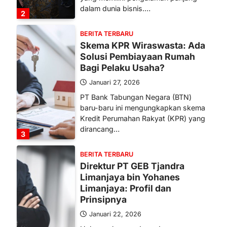
dalam dunia bisnis.…
2
BERITA TERBARU
Skema KPR Wiraswasta: Ada
Solusi Pembiayaan Rumah
Bagi Pelaku Usaha?
Januari 27, 2026
PT Bank Tabungan Negara (BTN)
baru-baru ini mengungkapkan skema
Kredit Perumahan Rakyat (KPR) yang
dirancang…
3
BERITA TERBARU
Direktur PT GEB Tjandra
Limanjaya bin Yohanes
Limanjaya: Profil dan
Prinsipnya
Januari 22, 2026