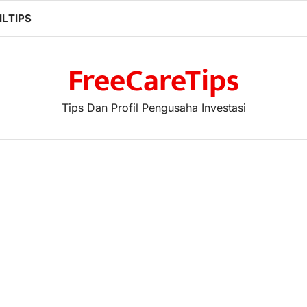
IL
TIPS
FreeCareTips
Tips Dan Profil Pengusaha Investasi