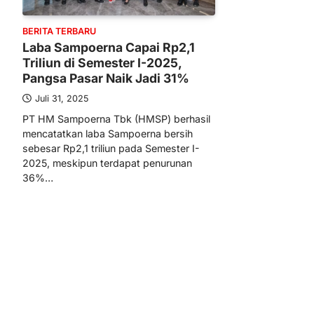
BERITA TERBARU
Laba Sampoerna Capai Rp2,1
Triliun di Semester I-2025,
Pangsa Pasar Naik Jadi 31%
Juli 31, 2025
PT HM Sampoerna Tbk (HMSP) berhasil
mencatatkan laba Sampoerna bersih
sebesar Rp2,1 triliun pada Semester I-
2025, meskipun terdapat penurunan
36%…